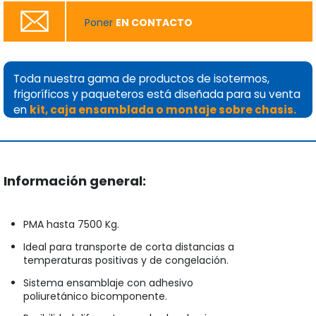
Poner
EN CONTACTO
Toda nuestra gama de productos de isotermos,
frigoríficos y paqueteros está diseñada para su venta
en
kit, caja ensamblada o montaje sobre chasis.
Información general:
PMA hasta 7500 Kg.
Ideal para transporte de corta distancias a
temperaturas positivas y de congelación.
Sistema ensamblaje con adhesivo
poliuretánico bicomponente.