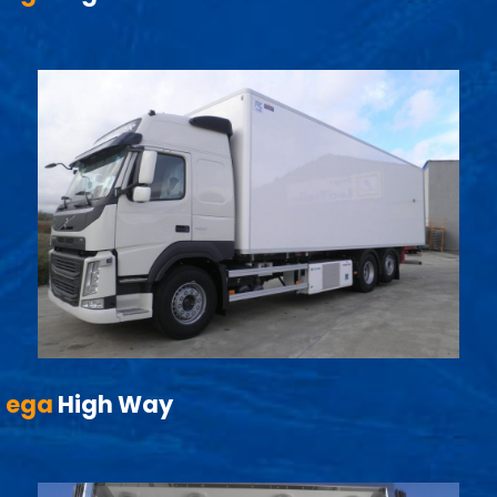
ega
High Way