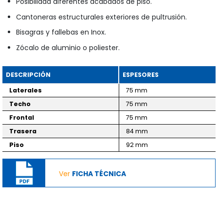
Posibilidad diferentes acabados de piso.
Cantoneras estructurales exteriores de pultrusión.
Bisagras y fallebas en Inox.
Zócalo de aluminio o poliester.
DESCRIPCIÓN
ESPESORES
Laterales
75 mm
Techo
75 mm
Frontal
75 mm
Trasera
84 mm
Piso
92 mm
Ver
FICHA TÉCNICA