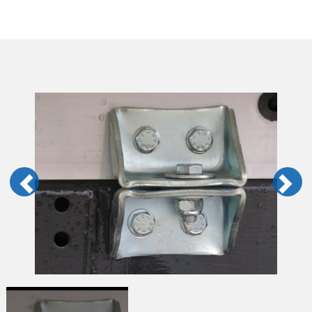
Previous
Next