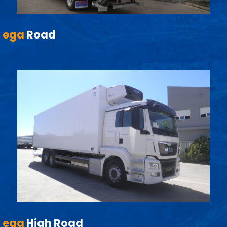
ega
Road
ega
High Road