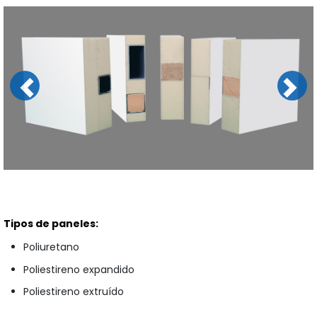
Previous
Next
Tipos de paneles:
Poliuretano
Poliestireno expandido
Poliestireno extruído