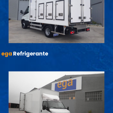
ega
Refrigerante