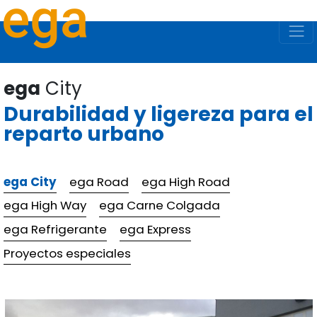
ega
City
Durabilidad y ligereza para el
reparto urbano
ega City
ega Road
ega High Road
ega High Way
ega Carne Colgada
ega Refrigerante
ega Express
Proyectos especiales