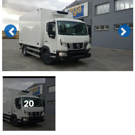
Previous
Next
20