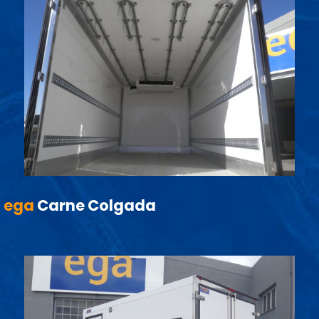
ega
Carne Colgada