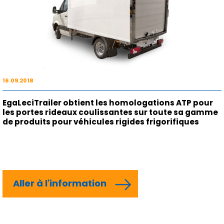
16.09.2018
EgaLeciTrailer obtient les homologations ATP pour
les portes rideaux coulissantes sur toute sa gamme
de produits pour véhicules rigides frigorifiques
Aller à l'information