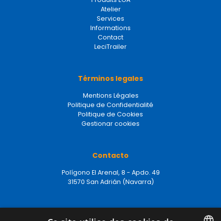
Atelier
Services
Informations
Contact
LeciTrailer
Términos legales
Mentions Légales
Politique de Confidentialité
Politique de Cookies
Gestionar cookies
Contacto
Polígono El Arenal, 8 - Apdo. 49
31570 San Adrián (Navarra)
+(34) 948 67 04 50