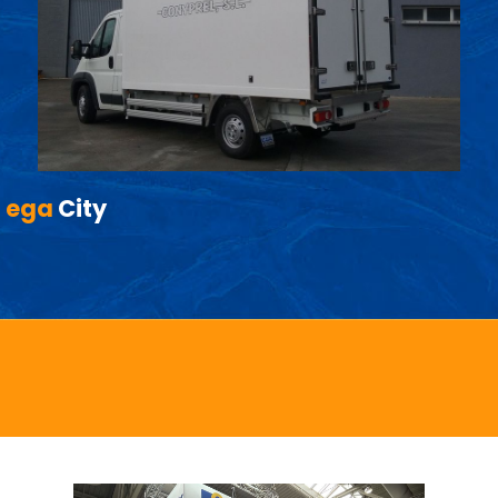
ega
City
Informations EGA